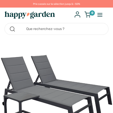
Prix cassés sur la sélection jusqu'à -50%
0