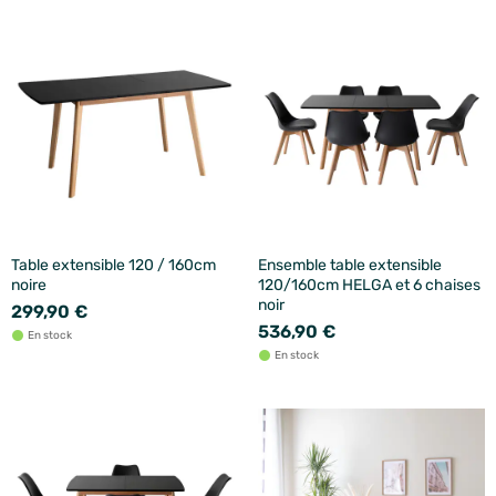
Table extensible 120 / 160cm
Ensemble table extensible
noire
120/160cm HELGA et 6 chaises
noir
299,90 €
536,90 €
En stock
En stock