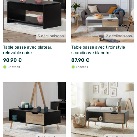
3 déclinaisons
2 déclinaisons
Table basse avec plateau
Table basse avec tiroir style
relevable noire
scandinave blanche
98,90 €
87,90 €
En stock
En stock