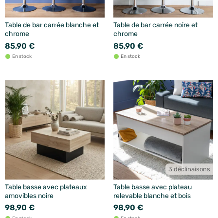
Table de bar carrée blanche et
Table de bar carrée noire et
chrome
chrome
85,90 €
85,90 €
En stock
En stock
3 déclinaisons
Table basse avec plateaux
Table basse avec plateau
amovibles noire
relevable blanche et bois
98,90 €
98,90 €