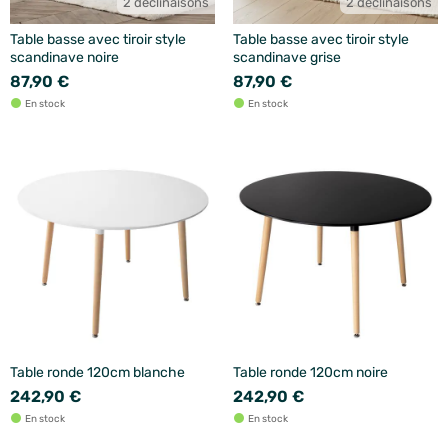
2 déclinaisons
2 déclinaisons
Table basse avec tiroir style
Table basse avec tiroir style
scandinave noire
scandinave grise
87,90 €
87,90 €
En stock
En stock
Table ronde 120cm blanche
Table ronde 120cm noire
242,90 €
242,90 €
En stock
En stock