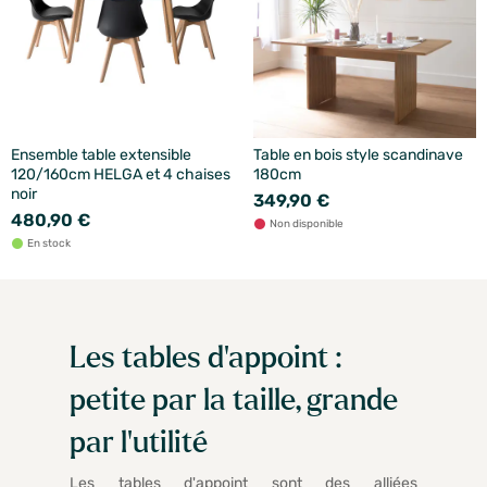
Ensemble table extensible
Table en bois style scandinave
120/160cm HELGA et 4 chaises
180cm
noir
349,90 €
480,90 €
Non disponible
En stock
Les tables d’appoint :
petite par la taille, grande
par l’utilité
Les tables d'appoint sont des alliées