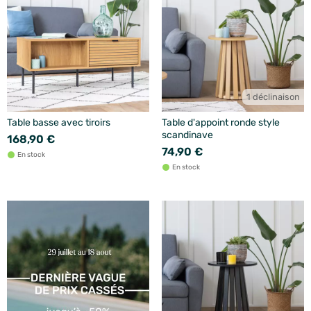
1 déclinaison
Table basse avec tiroirs
Table d'appoint ronde style
scandinave
168,90 €
74,90 €
En stock
En stock