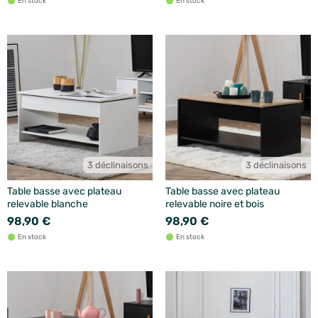
En stock
En stock
3 déclinaisons
3 déclinaisons
Table basse avec plateau
Table basse avec plateau
relevable blanche
relevable noire et bois
98,90 €
98,90 €
En stock
En stock