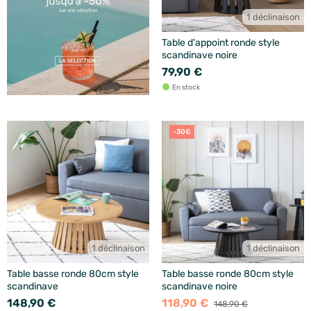
1 déclinaison
Table d'appoint ronde style
scandinave noire
79,90 €
En stock
-30€
1 déclinaison
1 déclinaison
Table basse ronde 80cm style
Table basse ronde 80cm style
scandinave
scandinave noire
148,90 €
118,90 €
148,90 €