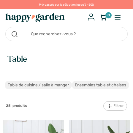
Prix cassés sur la sélection jusqu'à -50%
0
Table
Table de cuisine / salle à manger
Ensembles table et chaises
Filtrer
25
produits