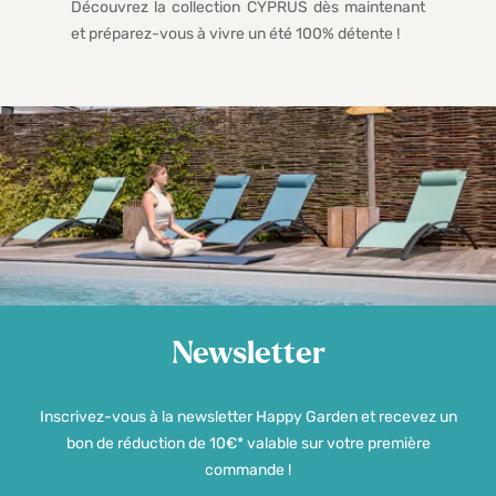
Découvrez la collection CYPRUS dès maintenant
et préparez-vous à vivre un été 100% détente !
Newsletter
Inscrivez-vous à la newsletter Happy Garden et recevez un
bon de réduction de 10€* valable sur votre première
commande !