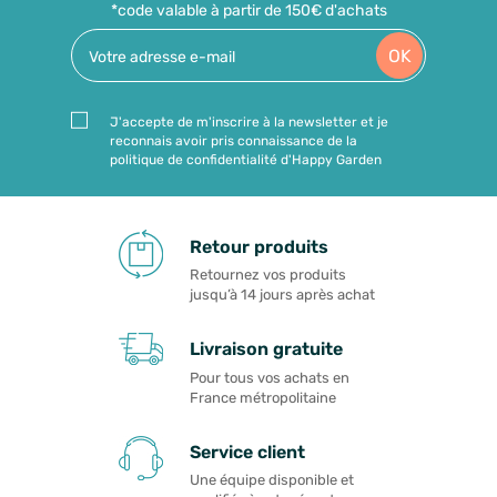
*code valable à partir de 150€ d'achats
OK
J'accepte de m'inscrire à la newsletter et je
reconnais avoir pris connaissance de la
politique de confidentialité d'Happy Garden
Retour produits
Retournez vos produits
jusqu’à 14 jours après achat
Livraison gratuite
Pour tous vos achats en
France métropolitaine
Service client
Une équipe disponible et