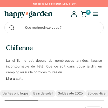
Prix cassés sur la sélection jusqu'à -50%
0
Chilienne
La chilienne est depuis de nombreuses années, l'assise
incontournable de l'été. Que ce soit dans votre jardin, en
camping ou sur le bord des routes du...
Lire la suite
Ventes privilèges
Bain de soleil
Soldes été 2026
Soldes Hiver