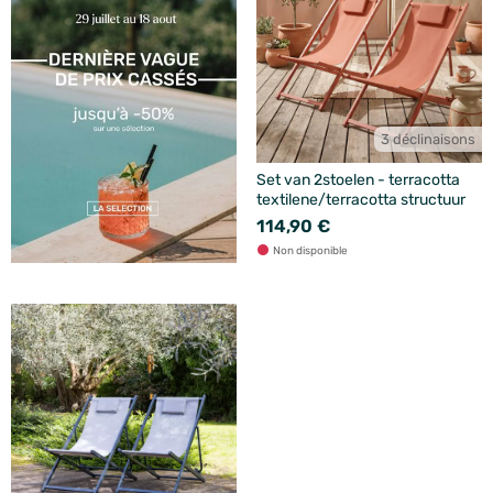
3 déclinaisons
Set van 2stoelen - terracotta
textilene/terracotta structuur
114,90 €
Non disponible