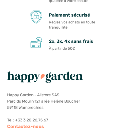
qualifiée à votre écoute
Paiement sécurisé
Réglez vos achats en toute
tranquillité
2x, 3x, 4x sans frais
À partir de 50€
Happy Garden - Allstore SAS
Parc du Moulin 121 allée Hélène Boucher
59118 Wambrechies
Tel : +33 3.20.26.75.67
Contactez-nous