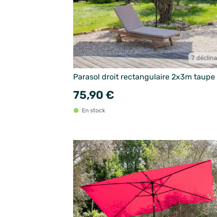
7 déclin
Parasol droit rectangulaire 2x3m taupe
75,90 €
En stock