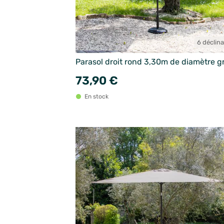
6 déclin
Parasol droit rond 3,30m de diamètre gr
73,90 €
En stock