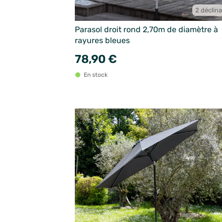
2 déclin
Parasol droit rond 2,70m de diamètre à
rayures bleues
78,90 €
En stock