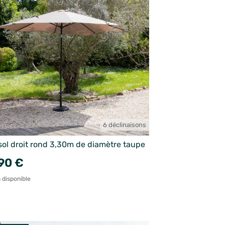
6 déclinaisons
sol droit rond 3,30m de diamètre taupe
90 €
 disponible