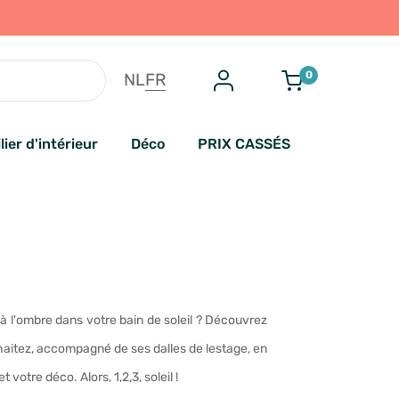
0
NL
FR
lier d'intérieur
Déco
PRIX CASSÉS
 à l'ombre dans votre bain de soleil ? Découvrez
uhaitez, accompagné de ses dalles de lestage, en
 votre déco. Alors, 1,2,3, soleil !