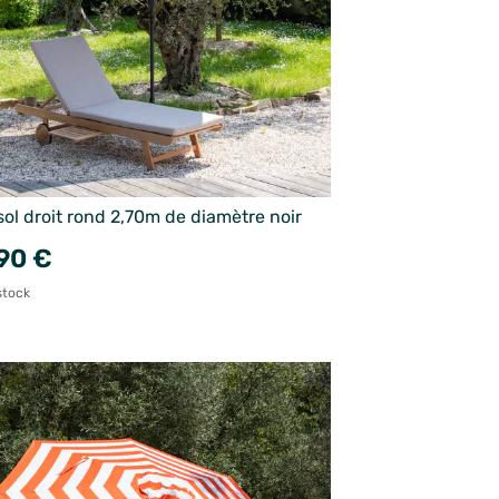
ol droit rond 2,70m de diamètre noir
90 €
stock