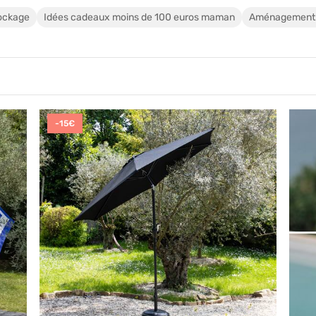
ockage
Idées cadeaux moins de 100 euros maman
Aménagement d
-15€