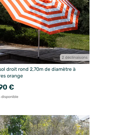
2 déclinaisons
ol droit rond 2,70m de diamètre à
res orange
90 €
 disponible