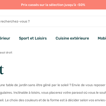
Prix cassés sur la sélection jusqu'à -50%
rieur
Sport et Loisirs
Cuisine extérieure
Mobi
sol droit
t
e table de jardin sans être gêné par le soleil ? Envie de vous reposer
ulaires. Inclinable à loisirs, vous placerez votre parasol où vous le so
leil. Le choix des couleurs et de la forme est à décider selon vos envies et