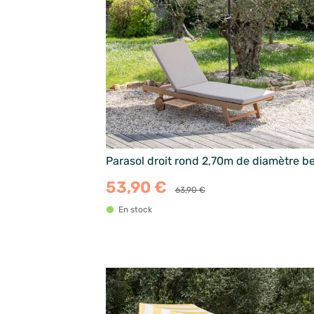
Parasol droit rond 2,70m de diamètre b
53,90 €
63,90 €
En stock