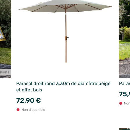
aisons
Parasol droit rond 3,30m de diamètre beige
Para
et effet bois
75,
72,90 €
Non
Non disponible