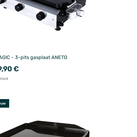
GIC - 3-pits gasplaat ANETO
,90 €
stock
euw