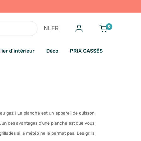
0
NL
FR
lier d'intérieur
Déco
PRIX CASSÉS
a au gaz ! La plancha est un appareil de cuisson
s. L'un des avantages d'une plancha est que vous
rillades si la météo ne le permet pas. Les grills