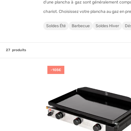
d'une plancha à gaz sont généralement composé
chariot. Choisissez votre plancha au gaz en pre
Soldes Été
Barbecue
Soldes Hiver
Dé
27
produits
-105€