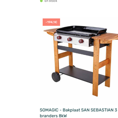
En stock
-194,1€
SOMAGIC - Bakplaat SAN SEBASTIAN 3
branders 8kW