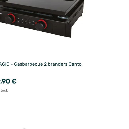
GIC - Gasbarbecue 2 branders Canto
,90 €
stock