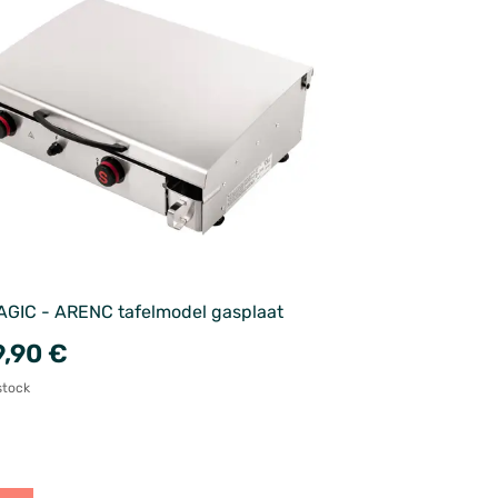
GIC - ARENC tafelmodel gasplaat
,90 €
stock