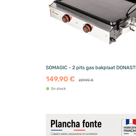
SOMAGIC - 2 pits gas bakplaat DONAST
149,90 €
229,90 €
En stock