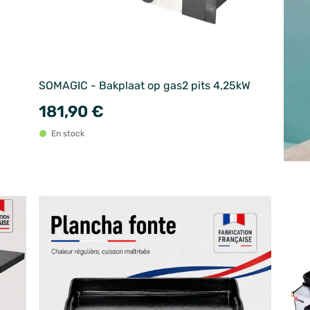
SOMAGIC - Bakplaat op gas2 pits 4,25kW
181,90 €
En stock