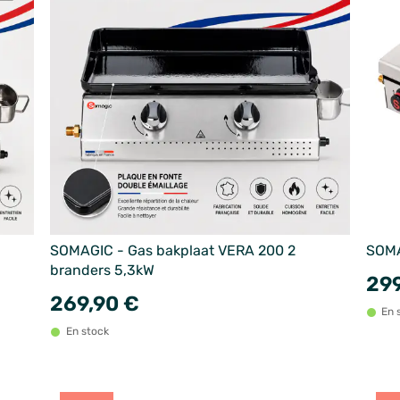
SOMAGIC - Gas bakplaat VERA 200 2
SOMA
branders 5,3kW
299
269,90 €
En 
En stock