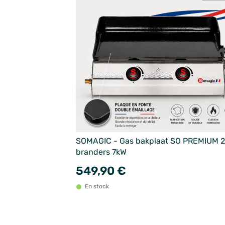
SOMAGIC - Gas bakplaat SO PREMIUM 2
branders 7kW
549,90 €
En stock