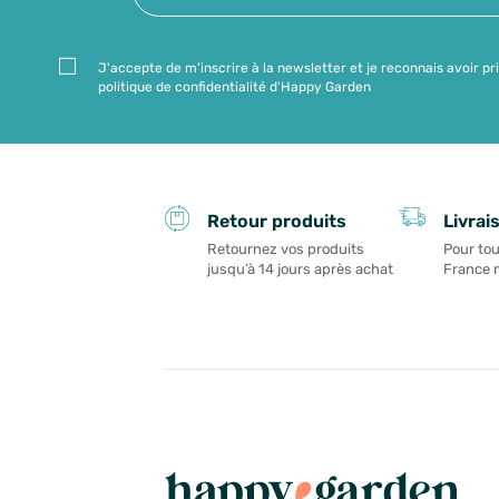
J'accepte de m'inscrire à la newsletter et je reconnais avoir pr
politique de confidentialité d'Happy Garden
Livrai
Retour produits
Pour tou
Retournez vos produits
France 
jusqu’à 14 jours après achat