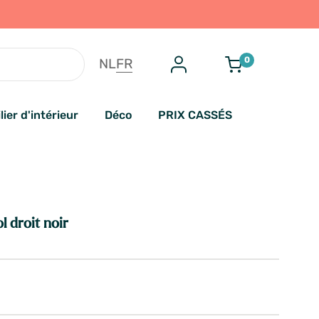
0
NL
FR
lier d'intérieur
Déco
PRIX CASSÉS
l droit noir