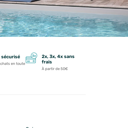
2x, 3x, 4x sans
 sécurisé
frais
achats en toute
À partir de 50€