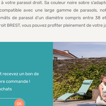
 à votre parasol droit. Sa couleur noire sobre s'adapt
t compatible avec une large gamme de parasols, 
s mâts de parasol d'un diamètre compris entre 38 e
 droit BREST, vous pouvez profiter pleinement de votre j
t recevez un bon de
ière commande !
achats
OK