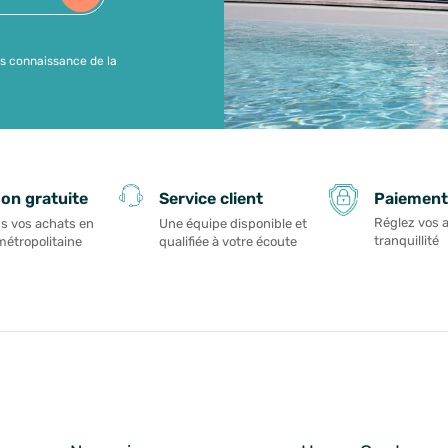
is connaissance de la
Paiement
son gratuite
Service client
Réglez vos 
s vos achats en
Une équipe disponible et
tranquillité
métropolitaine
qualifiée à votre écoute