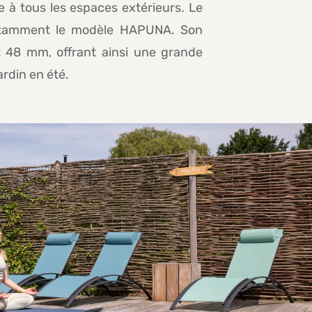
e à tous les espaces extérieurs. Le
notamment le modèle HAPUNA. Son
t 48 mm, offrant ainsi une grande
ardin en été.