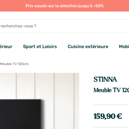
Prix cassés sur la sélection jusqu'à -50%
rieur
Sport et Loisirs
Cuisine extérieure
Mobi
Meuble TV 120cm
STINNA
Meuble TV 1
159,90 €