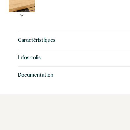
expand_more
Caractéristiques
Infos colis
Documentation