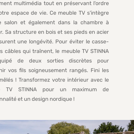
ment multimédia tout en préservant l'ordre
otre espace de vie. Ce meuble TV s'intègre
e salon et également dans la chambre à
. Sa structure en bois et ses pieds en acier
surent une longévité. Pour éviter le casse-
s câbles qui traînent, le meuble TV STINNA
quipé de deux sorties discrètes pour
ir vos fils soigneusement rangés. Fini les
mêlés ! Transformez votre intérieur avec le
e TV STINNA pour un maximum de
nnalité et un design nordique !