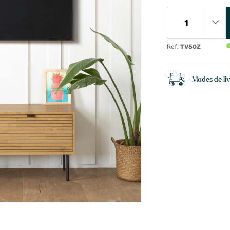
Ref.
TV50Z
Modes de li