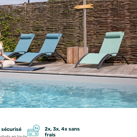
2x, 3x, 4x sans
 sécurisé
frais
achats en toute