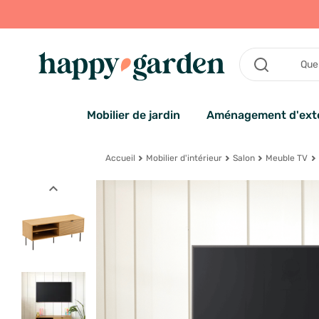
Mobilier de jardin
Aménagement d'exté
Accueil
Mobilier d'intérieur
Salon
Meuble TV
expand_less