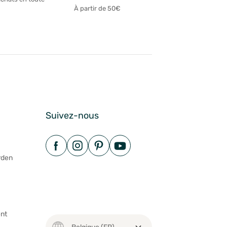
À partir de 50€
Suivez-nous
rden
nt