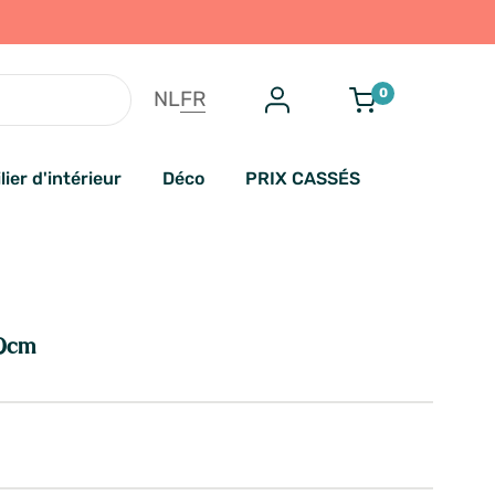
0
NL
FR
lier d'intérieur
Déco
PRIX CASSÉS
20cm