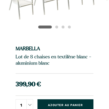
MARBELLA
Lot de 8 chaises en textilène blanc -
aluminium blanc
399,90 €
AJOUTER AU PANIER