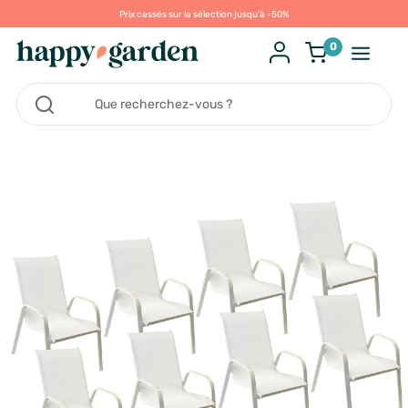
Prix cassés sur la sélection jusqu'à -50%
0