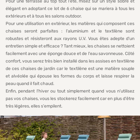
Pour une terrasse au top tout l'été, misez sur un style sobre et
élégant en adoptant ce lot de 6 chaise qui se mariera à tous les
extérieurs et à tous les salons outdoor.
Pour une utilisation en extérieur, les matières qui composent ces
chaises seront parfaites : l'aluminium et le textilène sont
robustes et résisteront aux rayons U.V. Vous êtes adepte d'un
entretien simple et efficace ? Tant mieux, les chaises se nettoient
facilement avec une éponge douce et de l'eau savonneuse. Côté
confort, vous serez très bien installé dans les assises en textilène
de ces chaises de jardin car le textilène est une matière souple
et alvéolée qui épouse les formes du corps et laisse respirer la
peau quand il fait chaud.
Enfin, pendant l'hiver ou tout simplement quand vous n'utilisez
pas vos chaises, vous les stockerez facilement car en plus d'être
très légères, elles s'empilent.