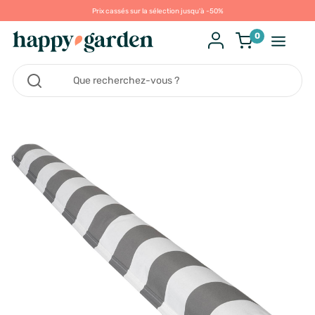
Prix cassés sur la sélection jusqu'à -50%
0