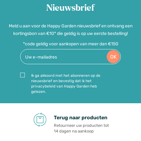
Nieuwsbrief
Meld u aan voor de Happy Garden nieuwsbrief en ontvang een
kortingsbon van €10* die geldig is op uw eerste bestelling!
*code geldig voor aankopen van meer dan €150
OK
Ik ga akkoord met het abonneren op de
nieuwsbrief en bevestig dat ik het
privacybeleid van Happy Garden heb
gelezen.
Terug naar producten
Retourneer uw producten tot
14 dagen na aankoop