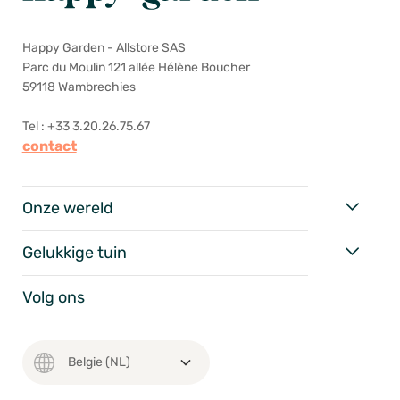
Happy Garden - Allstore SAS
Parc du Moulin 121 allée Hélène Boucher
59118 Wambrechies
Tel : +33 3.20.26.75.67
contact
Onze wereld
Gelukkige tuin
Volg ons