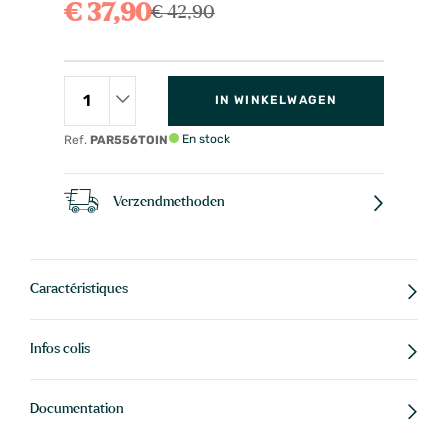
€ 37,90
€ 42,90
IN WINKELWAGEN
En stock
Ref.
PAR556TOIN
Verzendmethoden
Caractéristiques
Infos colis
Documentation