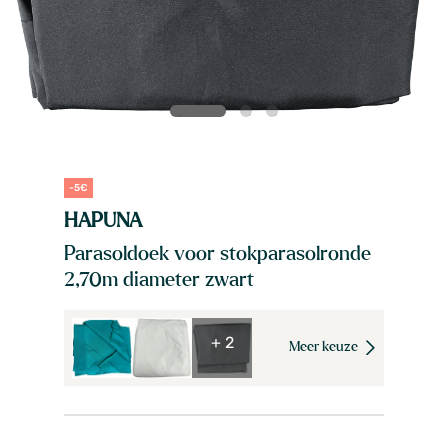
-5€
HAPUNA
Parasoldoek voor stokparasolronde
2,70m diameter zwart
+ 2
Meer keuze