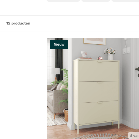
12
producten
Nieuw
3 var