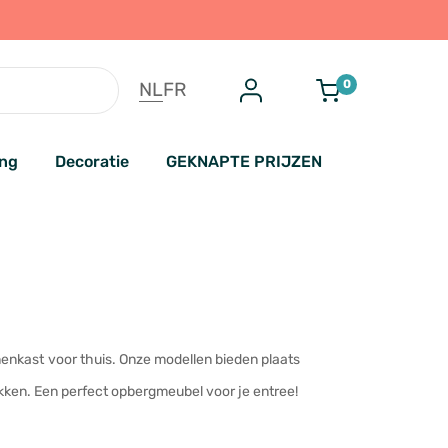
0
NL
FR
ing
Decoratie
GEKNAPTE PRIJZEN
nenkast voor thuis. Onze modellen bieden plaats
ekken. Een perfect opbergmeubel voor je entree!