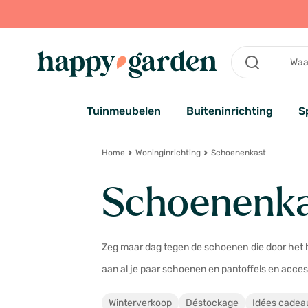
Tuinmeubelen
Buiteninrichting
S
Home
Woninginrichting
Schoenenkast
Schoenenka
Zeg maar dag tegen de schoenen die door het he
aan al je paar schoenen en pantoffels en access
Winterverkoop
Déstockage
Idées cadea