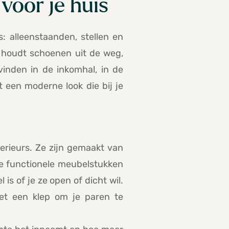
voor je huis
: alleenstaanden, stellen en
n houdt schoenen uit de weg,
vinden in de inkomhal, in de
een moderne look die bij je
erieurs. Ze zijn gemaakt van
e functionele meubelstukken
s of je ze open of dicht wil.
et een klep om je paren te