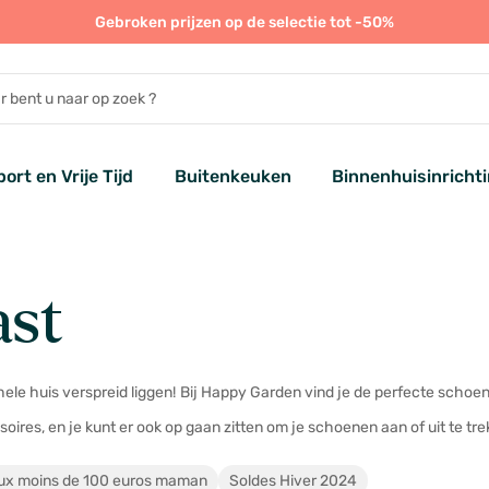
Gebroken prijzen op de selectie tot -50%
port en Vrije Tijd
Buitenkeuken
Binnenhuisinricht
st
le huis verspreid liggen! Bij Happy Garden vind je de perfecte schoe
oires, en je kunt er ook op gaan zitten om je schoenen aan of uit te tr
ux moins de 100 euros maman
Soldes Hiver 2024