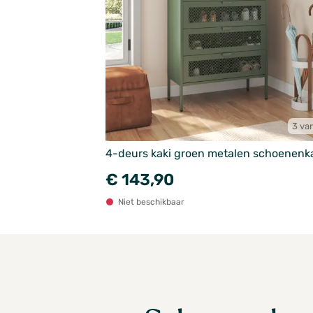
3 var
4-deurs kaki groen metalen schoenenk
€ 143,90
Niet beschikbaar