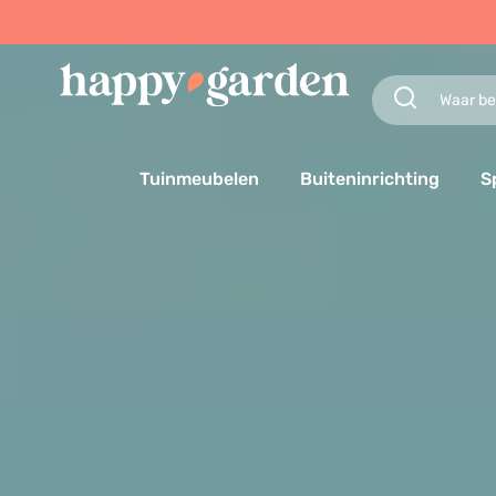
Tuinmeubelen
Buiteninrichting
S