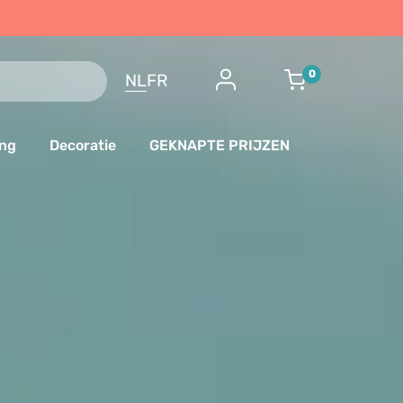
0
NL
FR
ing
Decoratie
GEKNAPTE PRIJZEN