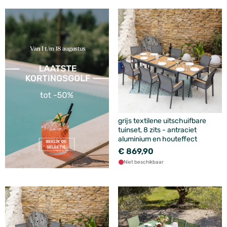
grijs textilene uitschuifbare
tuinset, 8 zits - antraciet
aluminium en houteffect
€ 869,90
Niet beschikbaar