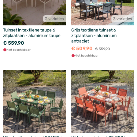
3 variaties
3 variaties
Tuinset in textilene taupe 6
Grijs textilene tuinset 6
zitplaatsen - aluminium taupe
zitplaatsen - aluminium
antraciet
€ 559,90
€ 509,90
€ 559,90
Niet beschikbaar
Niet beschikbaar