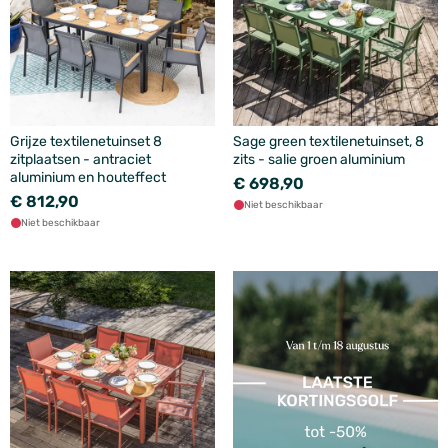
Grijze textilenetuinset 8
Sage green textilenetuinset, 8
zitplaatsen - antraciet
zits - salie groen aluminium
aluminium en houteffect
€ 698,90
€ 812,90
Niet beschikbaar
Niet beschikbaar