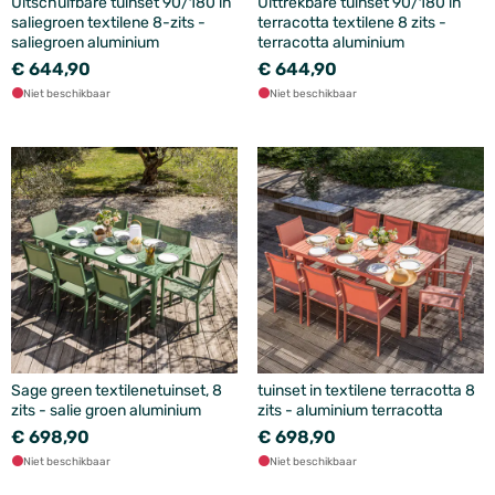
Uitschuifbare tuinset 90/180 in
Uittrekbare tuinset 90/180 in
saliegroen textilene 8-zits -
terracotta textilene 8 zits -
saliegroen aluminium
terracotta aluminium
€ 644,90
€ 644,90
Niet beschikbaar
Niet beschikbaar
Sage green textilenetuinset, 8
tuinset in textilene terracotta 8
zits - salie groen aluminium
zits - aluminium terracotta
€ 698,90
€ 698,90
Niet beschikbaar
Niet beschikbaar