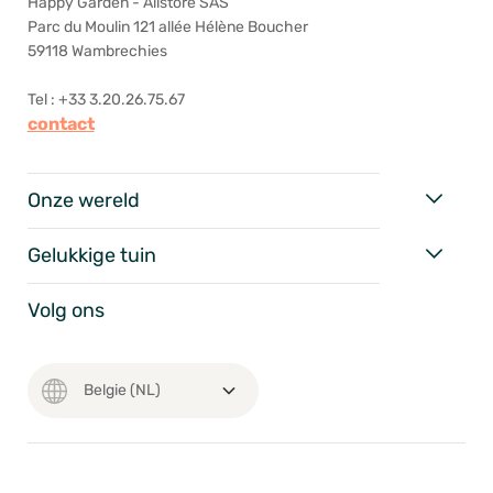
Happy Garden - Allstore SAS
Parc du Moulin 121 allée Hélène Boucher
59118 Wambrechies
Tel : +33 3.20.26.75.67
contact
Onze wereld
Gelukkige tuin
Volg ons