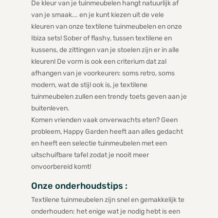
De kleur van je tuinmeubelen hangt natuurlijk af
van je smaak... en je kunt kiezen uit de vele
kleuren van onze textilene tuinmeubelen en onze
Ibiza sets! Sober of flashy, tussen textilene en
kussens, de zittingen van je stoelen zijn er in alle
kleuren! De vorm is ook een criterium dat zal
afhangen van je voorkeuren: soms retro, soms
modern, wat de stijl ook is, je textilene
tuinmeubelen zullen een trendy toets geven aan je
buitenleven.
Komen vrienden vaak onverwachts eten? Geen
probleem, Happy Garden heeft aan alles gedacht
en heeft een selectie tuinmeubelen met een
uitschuifbare tafel zodat je nooit meer
onvoorbereid komt!
Onze onderhoudstips :
Textilene tuinmeubelen zijn snel en gemakkelijk te
onderhouden: het enige wat je nodig hebt is een