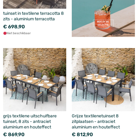
tuinset in textilene terracotta 8
zits - aluminium terracotta
€ 698,90
Niet beschikbaar
grijs textilene uitschuifbare
Grijze textilenetuinset 8
tuinset, 8 zits - antraciet
zitplaatsen - antraciet
aluminium en houteffect
aluminium en houteffect
€ 869,90
€ 812,90