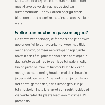
De laatste jaren zijn textilene tuinmeubelen een
must-have geworden op het gebied van
buitenmeubilair. Happy Garden begrijpt dit en
biedt een breed assortiment tuinsets aan. >> Meer
weten.
Welke tuinmeubelen passen bij jou?
De eerste zeer belangrijke factor is hoe je het wilt
gebruiken. Wil je een woonkamer voor maaltijden
met het gezin, of meer een ontspanningsruimte
om te lezen of te genieten van een aperitiefje? In
dat laatste geval heb je een lage tuinsalon nodig.
Om de juiste aluminium tuinmeubelen te kiezen,
moet je eerst rekening houden met de ruimte die
je beschikbaar hebt. Afhankelijk van je ruimte en
het aantal gasten dat je wilt uitnodigen, kun je
tuinmeubelen installeren met een rechthoekige of
vierkante tafel, die plaats biedt aan maximaal 12
personen.