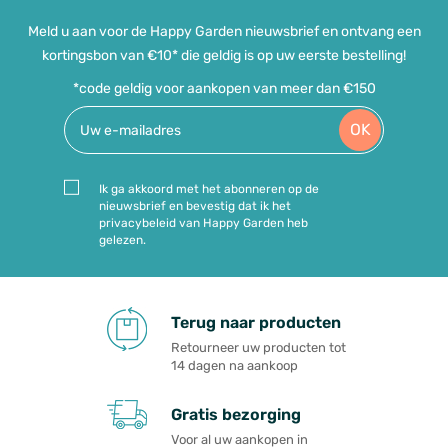
Meld u aan voor de Happy Garden nieuwsbrief en ontvang een
kortingsbon van €10* die geldig is op uw eerste bestelling!
*code geldig voor aankopen van meer dan €150
OK
Ik ga akkoord met het abonneren op de
nieuwsbrief en bevestig dat ik het
privacybeleid van Happy Garden heb
gelezen.
Terug naar producten
Retourneer uw producten tot
14 dagen na aankoop
Gratis bezorging
Voor al uw aankopen in