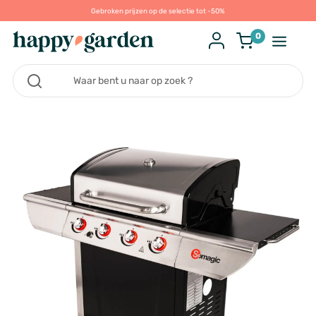
Gebroken prijzen op de selectie tot -50%
0