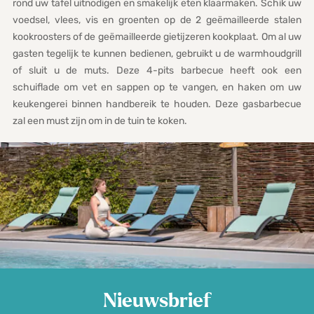
rond uw tafel uitnodigen en smakelijk eten klaarmaken. Schik uw
voedsel, vlees, vis en groenten op de 2 geëmailleerde stalen
kookroosters of de geëmailleerde gietijzeren kookplaat. Om al uw
gasten tegelijk te kunnen bedienen, gebruikt u de warmhoudgrill
of sluit u de muts. Deze 4-pits barbecue heeft ook een
schuiflade om vet en sappen op te vangen, en haken om uw
keukengerei binnen handbereik te houden. Deze gasbarbecue
zal een must zijn om in de tuin te koken.
Nieuwsbrief