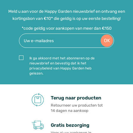
Meld u aan voor de Happy Garden nieuwsbrief en ontvang een
kortingsbon van €10* die geldig is op uw eerste bestelling!
*code geldig voor aankopen van meer dan €150
OK
Ik ga akkoord met het abonneren op de
nieuwsbrief en bevestig dat ik het
privacybeleid van Happy Garden heb
gelezen.
Terug naar producten
Retourneer uw producten tot
14 dagen na aankoop
Gratis bezorging
Voor al uw aankopen in