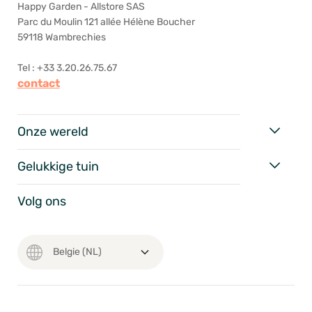
Happy Garden - Allstore SAS
Parc du Moulin 121 allée Hélène Boucher
59118 Wambrechies
Tel : +33 3.20.26.75.67
contact
Onze wereld
Gelukkige tuin
Volg ons