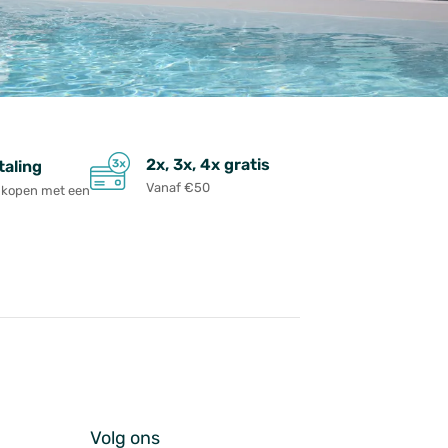
2x, 3x, 4x gratis
taling
Vanaf €50
ankopen met een
Volg ons