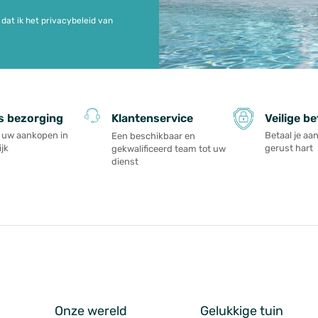
dat ik het privacybeleid van
s bezorging
Veilige be
Klantenservice
l uw aankopen in
Betaal je a
Een beschikbaar en
jk
gerust hart
gekwalificeerd team tot uw
dienst
Onze wereld
Gelukkige tuin