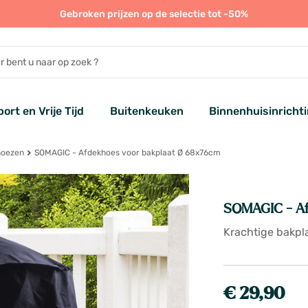
Gebroken prijzen op de selectie tot -50%
port en Vrije Tijd
Buitenkeuken
Binnenhuisinricht
hoezen
SOMAGIC - Afdekhoes voor bakplaat Ø 68x76cm
SOMAGIC - Af
Krachtige bakpla
€ 29,90