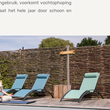
tengebruik, voorkomt vochtophoping
aat het hele jaar door schoon en