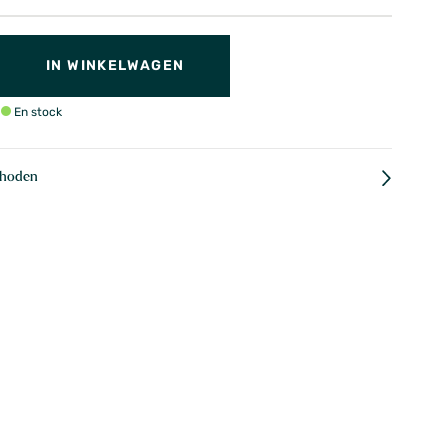
IN WINKELWAGEN
En stock
D
thoden