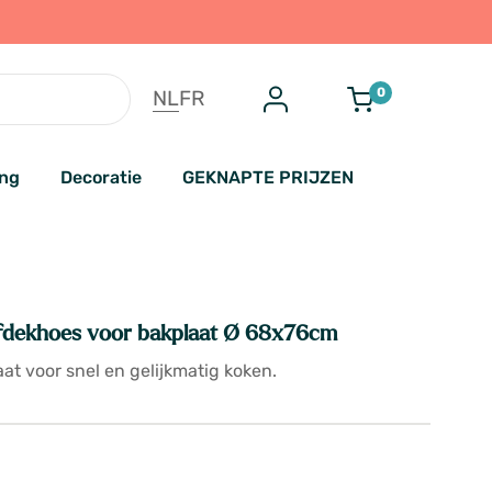
0
NL
FR
ing
Decoratie
GEKNAPTE PRIJZEN
dekhoes voor bakplaat Ø 68x76cm
at voor snel en gelijkmatig koken.