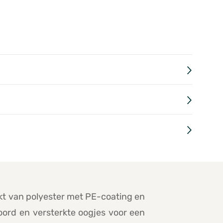
kt van polyester met PE-coating en
koord en versterkte oogjes voor een