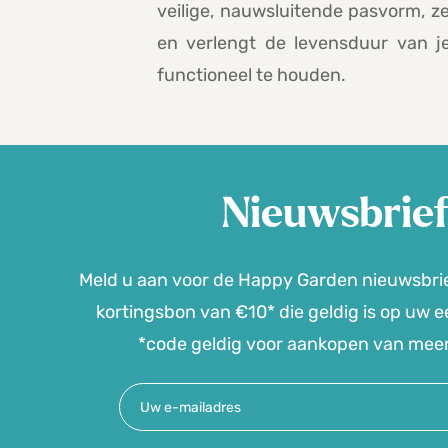
veilige, nauwsluitende pasvorm, z
en verlengt de levensduur van j
functioneel te houden.
Nieuwsbrie
Meld u aan voor de Happy Garden nieuwsbri
kortingsbon van €10* die geldig is op uw ee
*code geldig voor aankopen van mee