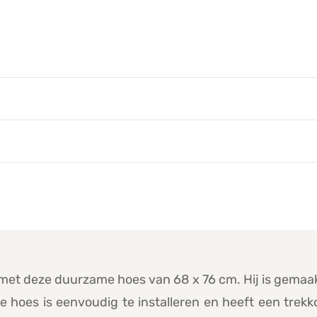
t met deze duurzame hoes van 68 x 76 cm. Hij is gemaa
e hoes is eenvoudig te installeren en heeft een trek