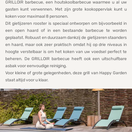
GRILLOIR barbecue, een houtskoolbarbecue waarmee u al uw
gasten kunt verwennen. Met zijn grote kookoppervlak kunt u
koken voor maximaal 8 personen.
Dit gietijzeren rooster is speciaal ontworpen om bijvoorbeeld in
een open haard of in een bestaande barbecue te worden
geplaatst. Robuust en duurzaam dankzij de gietijzeren staanders
en haard, maar ook zeer praktisch omdat hij op drie niveaus in
hoogte verstelbaar is om het koken van uw voedsel perfect te
beheren. De GRILLOIR barbecue heeft ook een uitschuifbare
asbak voor eenvoudige reiniging.
Voor kleine of grote gelegenheden, deze grill van Happy Garden
staat altijd voor u klaar.