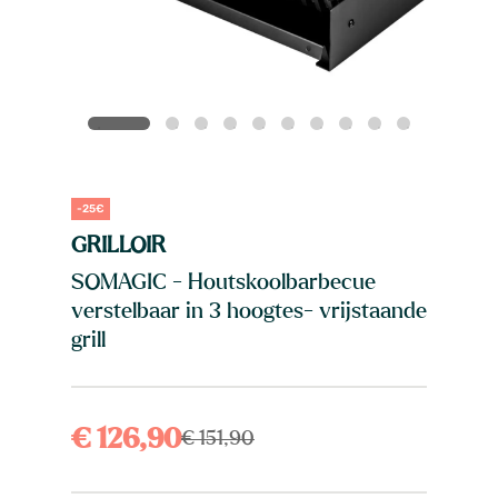
-25€
GRILLOIR
SOMAGIC - Houtskoolbarbecue
verstelbaar in 3 hoogtes- vrijstaande
grill
€ 126,90
€ 151,90