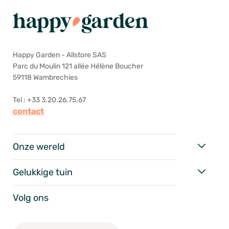
Happy Garden - Allstore SAS
Parc du Moulin 121 allée Hélène Boucher
59118 Wambrechies
Tel : +33 3.20.26.75.67
contact
Onze wereld
Gelukkige tuin
Volg ons