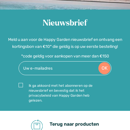
Nieuwsbrief
Meld u aan voor de Happy Garden nieuwsbrief en ontvang een
kortingsbon van €10* die geldig is op uw eerste bestelling!
*code geldig voor aankopen van meer dan €150
OK
Ik ga akkoord met het abonneren op de
nieuwsbrief en bevestig dat ik het
privacybeleid van Happy Garden heb
gelezen.
Terug naar producten