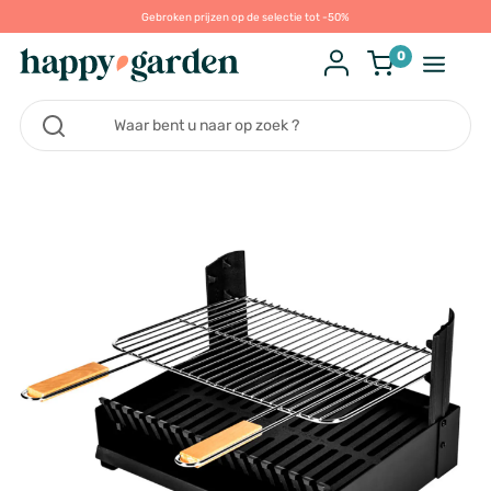
Gebroken prijzen op de selectie tot -50%
0