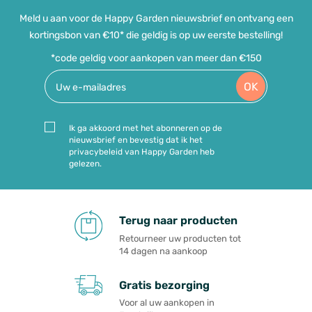
Meld u aan voor de Happy Garden nieuwsbrief en ontvang een
kortingsbon van €10* die geldig is op uw eerste bestelling!
*code geldig voor aankopen van meer dan €150
OK
Ik ga akkoord met het abonneren op de
nieuwsbrief en bevestig dat ik het
privacybeleid van Happy Garden heb
gelezen.
Terug naar producten
Retourneer uw producten tot
14 dagen na aankoop
Gratis bezorging
Voor al uw aankopen in