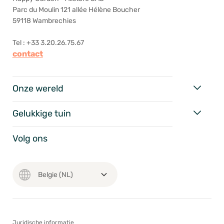
Parc du Moulin 121 allée Hélène Boucher
59118 Wambrechies
Tel : +33 3.20.26.75.67
contact
Onze wereld
Gelukkige tuin
Volg ons
Juridische informatie