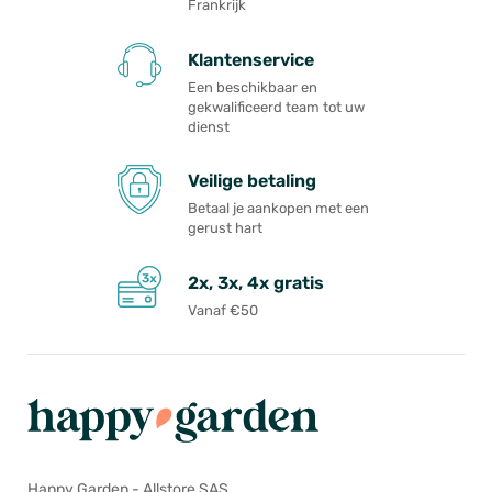
Frankrijk
Klantenservice
Een beschikbaar en
gekwalificeerd team tot uw
dienst
Veilige betaling
Betaal je aankopen met een
gerust hart
2x, 3x, 4x gratis
Vanaf €50
Happy Garden - Allstore SAS