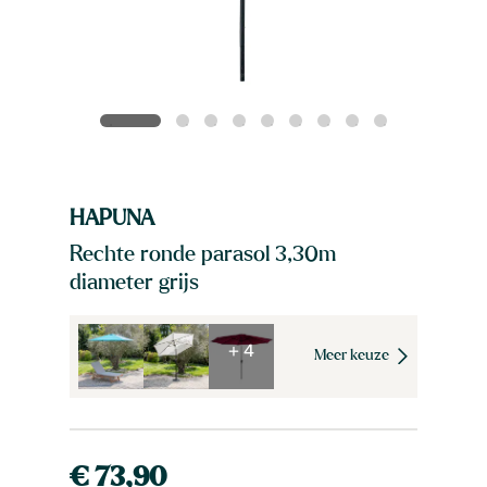
HAPUNA
Rechte ronde parasol 3,30m
diameter grijs
+ 4
Meer keuze
€ 73,90