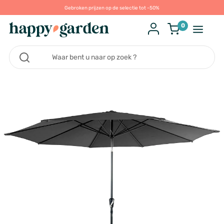
Gebroken prijzen op de selectie tot -50%
0