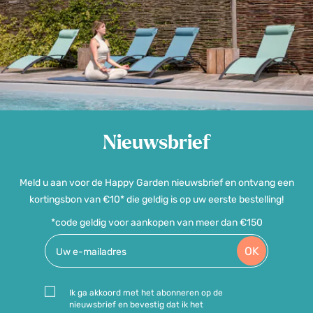
Nieuwsbrief
Meld u aan voor de Happy Garden nieuwsbrief en ontvang een
kortingsbon van €10* die geldig is op uw eerste bestelling!
*code geldig voor aankopen van meer dan €150
OK
Ik ga akkoord met het abonneren op de
nieuwsbrief en bevestig dat ik het