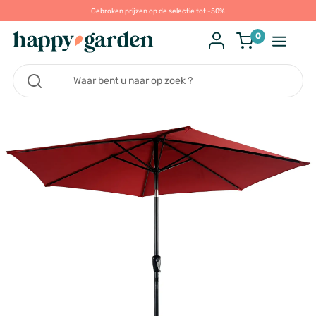
Gebroken prijzen op de selectie tot -50%
0