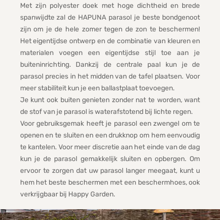
Met zijn polyester doek met hoge dichtheid en brede
spanwijdte zal de HAPUNA parasol je beste bondgenoot
zijn om je de hele zomer tegen de zon te beschermen!
Het eigentijdse ontwerp en de combinatie van kleuren en
materialen voegen een eigentijdse stijl toe aan je
buiteninrichting. Dankzij de centrale paal kun je de
parasol precies in het midden van de tafel plaatsen. Voor
meer stabiliteit kun je een ballastplaat toevoegen.
Je kunt ook buiten genieten zonder nat te worden, want
de stof van je parasol is waterafstotend bij lichte regen.
Voor gebruiksgemak heeft je parasol een zwengel om te
openen en te sluiten en een drukknop om hem eenvoudig
te kantelen. Voor meer discretie aan het einde van de dag
kun je de parasol gemakkelijk sluiten en opbergen. Om
ervoor te zorgen dat uw parasol langer meegaat, kunt u
hem het beste beschermen met een beschermhoes, ook
verkrijgbaar bij Happy Garden.