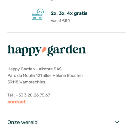
2x, 3x, 4x gratis
Vanaf €50
Happy Garden - Allstore SAS
Parc du Moulin 121 allée Hélène Boucher
59118 Wambrechies
Tel : +33 3.20.26.75.67
contact
Onze wereld