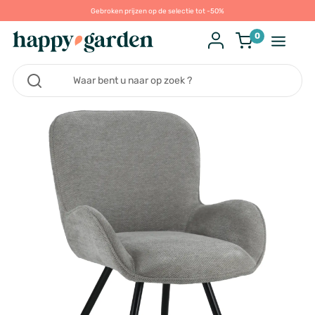
Gebroken prijzen op de selectie tot -50%
0