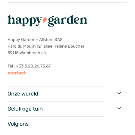
Happy Garden - Allstore SAS
Parc du Moulin 121 allée Hélène Boucher
59118 Wambrechies
Tel : +33 3.20.26.75.67
contact
Onze wereld
Gelukkige tuin
Volg ons