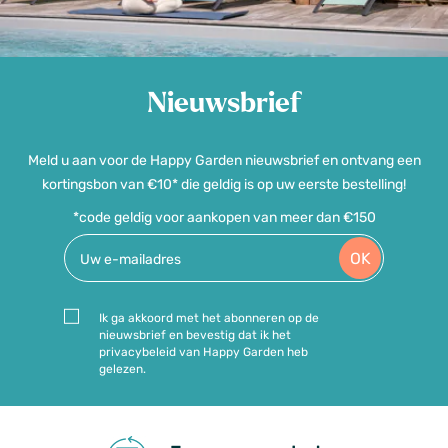
Nieuwsbrief
Meld u aan voor de Happy Garden nieuwsbrief en ontvang een
kortingsbon van €10* die geldig is op uw eerste bestelling!
*code geldig voor aankopen van meer dan €150
OK
Ik ga akkoord met het abonneren op de
nieuwsbrief en bevestig dat ik het
privacybeleid van Happy Garden heb
gelezen.