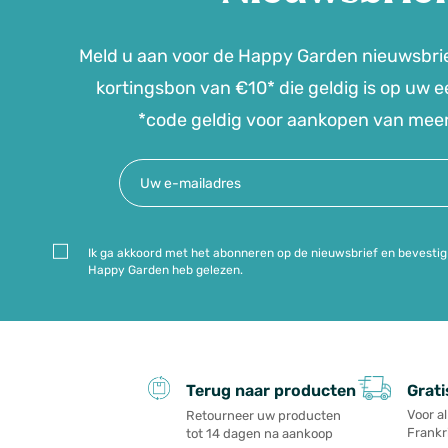
Meld u aan voor de Happy Garden nieuwsbri
kortingsbon van €10* die geldig is op uw ee
*code geldig voor aankopen van mee
Ik ga akkoord met het abonneren op de nieuwsbrief en bevestig 
Happy Garden heb gelezen.
Grati
Terug naar producten
Voor a
Retourneer uw producten
Frankri
tot 14 dagen na aankoop