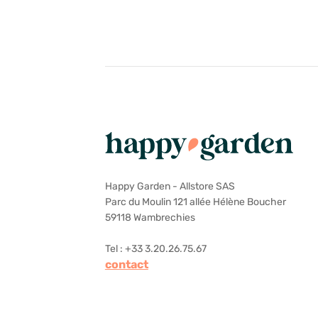
Happy Garden - Allstore SAS
Parc du Moulin 121 allée Hélène Boucher
59118 Wambrechies
Tel : +33 3.20.26.75.67
contact