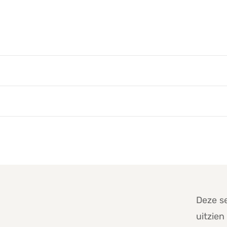
Deze se
uitzi