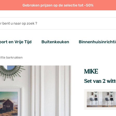
Gebroken prijzen op de selectie tot -50%
port en Vrije Tijd
Buitenkeuken
Binnenhuisinricht
itte barkrukken
MIKE
Set van 2 wit