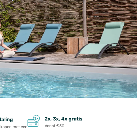
2x, 3x, 4x gratis
taling
Vanaf €50
ankopen met een