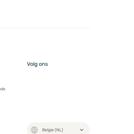
Volg ons
ode