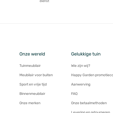
dienst
Onze wereld
Gelukkige tuin
Tuinmeubilair
Wie zijn wij?
Meubilair voor buiten
Happy Garden promotiec
Sport en vrije tijd
Aanwerving
Binnenmeubilair
FAQ
Onze merken
Onze betaalmethoden
Levering en retourneren