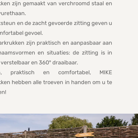
kken zijn gemaakt van verchroomd staal en
yurethaan.
steun en de zacht gevoerde zitting geven u
mfortabel gevoel.
arkrukken zijn praktisch en aanpasbaar aan
chaamsvormen en situaties: de zitting is in
verstelbaar en 360° draaibaar.
n, praktisch en comfortabel, MIKE
kken hebben alle troeven in handen om u te
en!