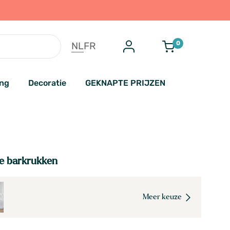
0
NL
FR
ing
Decoratie
GEKNAPTE PRIJZEN
te barkrukken
Meer keuze