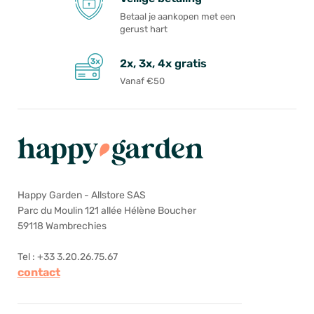
Betaal je aankopen met een
gerust hart
2x, 3x, 4x gratis
Vanaf €50
Happy Garden - Allstore SAS
Parc du Moulin 121 allée Hélène Boucher
59118 Wambrechies
Tel : +33 3.20.26.75.67
contact