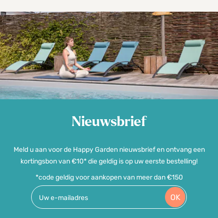
Nieuwsbrief
Meld u aan voor de Happy Garden nieuwsbrief en ontvang een
kortingsbon van €10* die geldig is op uw eerste bestelling!
*code geldig voor aankopen van meer dan €150
OK