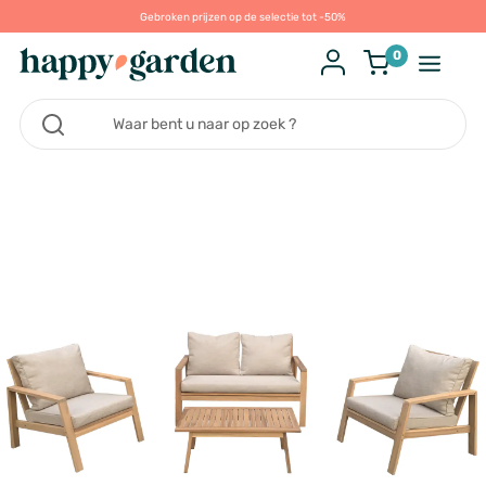
Gebroken prijzen op de selectie tot -50%
0