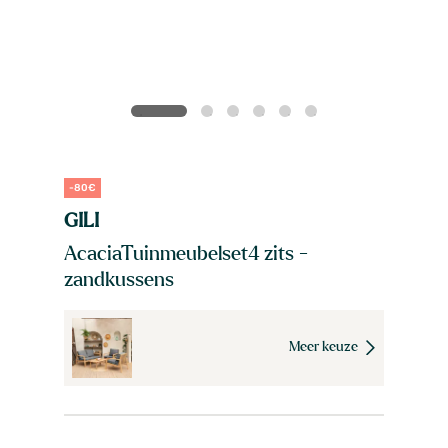
-80€
GILI
AcaciaTuinmeubelset4 zits -
zandkussens
Meer keuze