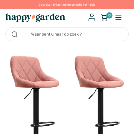
Gebroken prijzen op de selectie tot -50%
0