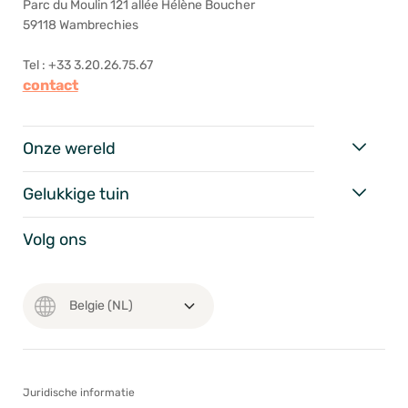
Parc du Moulin 121 allée Hélène Boucher
59118 Wambrechies
Tel : +33 3.20.26.75.67
contact
Onze wereld
Gelukkige tuin
Volg ons
Juridische informatie