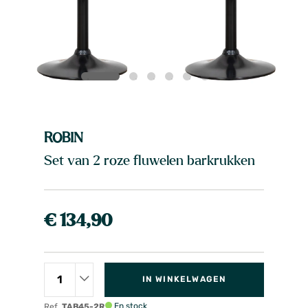
ROBIN
Set van 2 roze fluwelen barkrukken
€ 134,90
IN WINKELWAGEN
En stock
Ref.
TAB45-2R