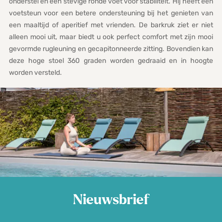
onderstel en een stevige ronde voet voor stabiliteit. Hij heeft een
voetsteun voor een betere ondersteuning bij het genieten van
een maaltijd of aperitief met vrienden. De barkruk ziet er niet
alleen mooi uit, maar biedt u ook perfect comfort met zijn mooi
gevormde rugleuning en gecapitonneerde zitting. Bovendien kan
deze hoge stoel 360 graden worden gedraaid en in hoogte
worden versteld.
Nieuwsbrief