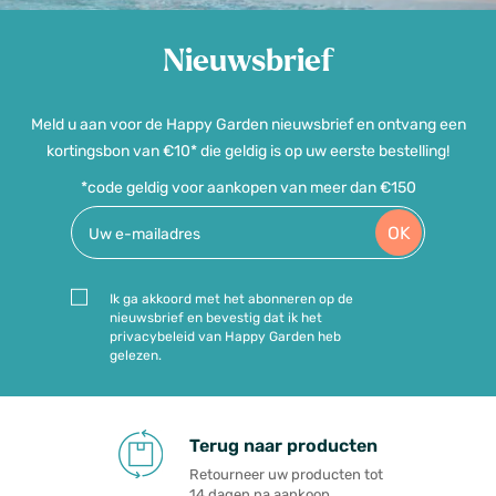
Nieuwsbrief
Meld u aan voor de Happy Garden nieuwsbrief en ontvang een
kortingsbon van €10* die geldig is op uw eerste bestelling!
*code geldig voor aankopen van meer dan €150
OK
Ik ga akkoord met het abonneren op de
nieuwsbrief en bevestig dat ik het
privacybeleid van Happy Garden heb
gelezen.
Terug naar producten
Retourneer uw producten tot
14 dagen na aankoop