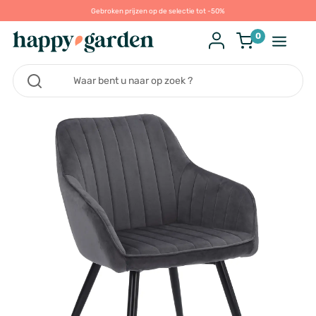
Gebroken prijzen op de selectie tot -50%
0