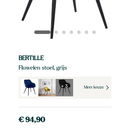
BERTILLE
Fluwelen stoel, grijs
+ 3
Meer keuze
€ 94,90