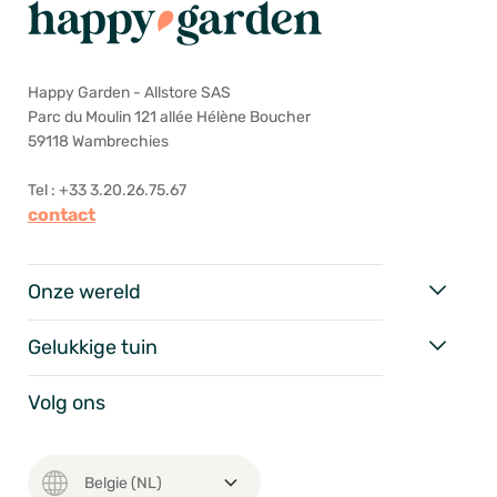
Happy Garden - Allstore SAS
Parc du Moulin 121 allée Hélène Boucher
59118 Wambrechies
Tel : +33 3.20.26.75.67
contact
Onze wereld
Gelukkige tuin
Volg ons