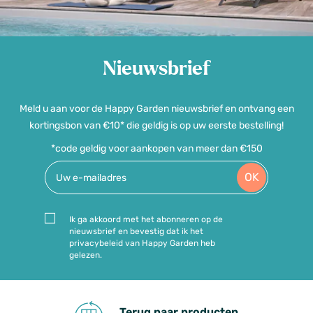
Nieuwsbrief
Meld u aan voor de Happy Garden nieuwsbrief en ontvang een
kortingsbon van €10* die geldig is op uw eerste bestelling!
*code geldig voor aankopen van meer dan €150
OK
Ik ga akkoord met het abonneren op de
nieuwsbrief en bevestig dat ik het
privacybeleid van Happy Garden heb
gelezen.
Terug naar producten