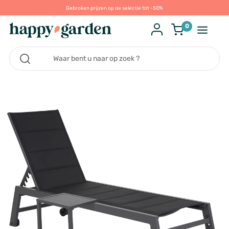
Gebroken prijzen op de selectie tot -50%
0