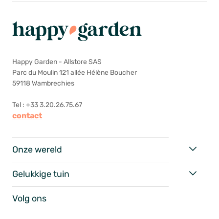
Happy Garden - Allstore SAS
Parc du Moulin 121 allée Hélène Boucher
59118 Wambrechies
Tel : +33 3.20.26.75.67
contact
Onze wereld
Gelukkige tuin
Volg ons