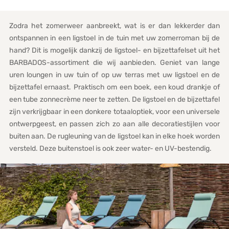
Zodra het zomerweer aanbreekt, wat is er dan lekkerder dan
ontspannen in een ligstoel in de tuin met uw zomerroman bij de
hand? Dit is mogelijk dankzij de ligstoel- en bijzettafelset uit het
BARBADOS-assortiment die wij aanbieden. Geniet van lange
uren loungen in uw tuin of op uw terras met uw ligstoel en de
bijzettafel ernaast. Praktisch om een boek, een koud drankje of
een tube zonnecrème neer te zetten. De ligstoel en de bijzettafel
zijn verkrijgbaar in een donkere totaaloptiek, voor een universele
ontwerpgeest, en passen zich zo aan alle decoratiestijlen voor
buiten aan. De rugleuning van de ligstoel kan in elke hoek worden
versteld. Deze buitenstoel is ook zeer water- en UV-bestendig.