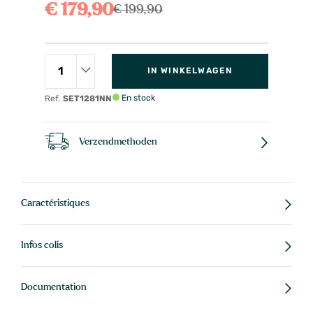
€ 179,90
€ 199,90
IN WINKELWAGEN
En stock
Ref.
SET1281NN
Verzendmethoden
Caractéristiques
Infos colis
Documentation