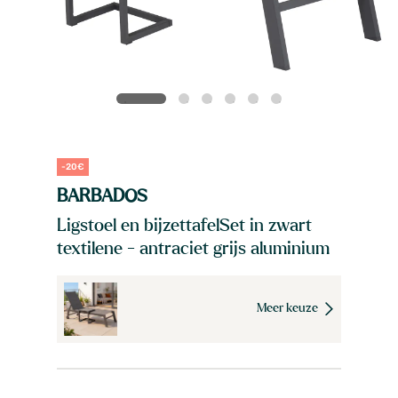
-20€
BARBADOS
Ligstoel en bijzettafelSet in zwart
textilene - antraciet grijs aluminium
Meer keuze