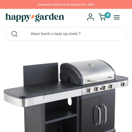
Gebroken prijzen op de selectie tot -50%
0