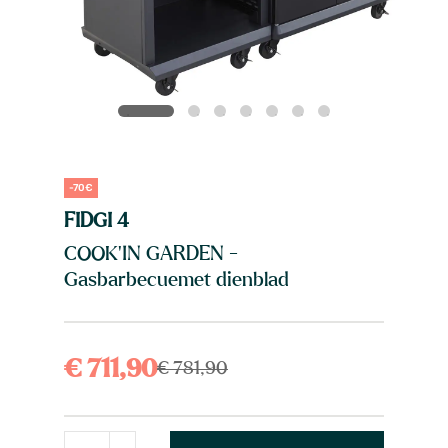
-70€
FIDGI 4
COOK'IN GARDEN -
Gasbarbecuemet dienblad
€ 711,90
€ 781,90