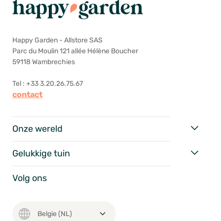
Happy Garden - Allstore SAS
Parc du Moulin 121 allée Hélène Boucher
59118 Wambrechies
Tel : +33 3.20.26.75.67
contact
Onze wereld
Gelukkige tuin
Volg ons