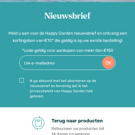
Nieuwsbrief
Meld u aan voor de Happy Garden nieuwsbrief en ontvang een
kortingsbon van €10* die geldig is op uw eerste bestelling!
*code geldig voor aankopen van meer dan €150
OK
Ik ga akkoord met het abonneren op de
nieuwsbrief en bevestig dat ik het
privacybeleid van Happy Garden heb
gelezen.
Terug naar producten
Retourneer uw producten tot
14 dagen na aankoop