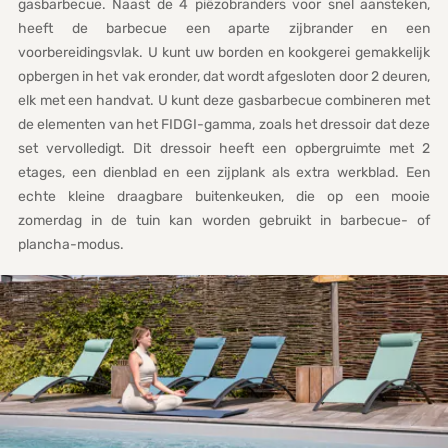
gasbarbecue. Naast de 4 piëzobranders voor snel aansteken,
heeft de barbecue een aparte zijbrander en een
voorbereidingsvlak. U kunt uw borden en kookgerei gemakkelijk
opbergen in het vak eronder, dat wordt afgesloten door 2 deuren,
elk met een handvat. U kunt deze gasbarbecue combineren met
de elementen van het FIDGI-gamma, zoals het dressoir dat deze
set vervolledigt. Dit dressoir heeft een opbergruimte met 2
etages, een dienblad en een zijplank als extra werkblad. Een
echte kleine draagbare buitenkeuken, die op een mooie
zomerdag in de tuin kan worden gebruikt in barbecue- of
plancha-modus.