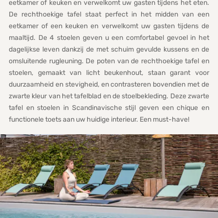
eetkamer of keuken en verwelkomt uw gasten tijdens het eten.
De rechthoekige tafel staat perfect in het midden van een
eetkamer of een keuken en verwelkomt uw gasten tijdens de
maaltijd. De 4 stoelen geven u een comfortabel gevoel in het
dagelijkse leven dankzij de met schuim gevulde kussens en de
omsluitende rugleuning. De poten van de rechthoekige tafel en
stoelen, gemaakt van licht beukenhout, staan garant voor
duurzaamheid en stevigheid, en contrasteren bovendien met de
zwarte kleur van het tafelblad en de stoelbekleding. Deze zwarte
tafel en stoelen in Scandinavische stijl geven een chique en
functionele toets aan uw huidige interieur. Een must-have!