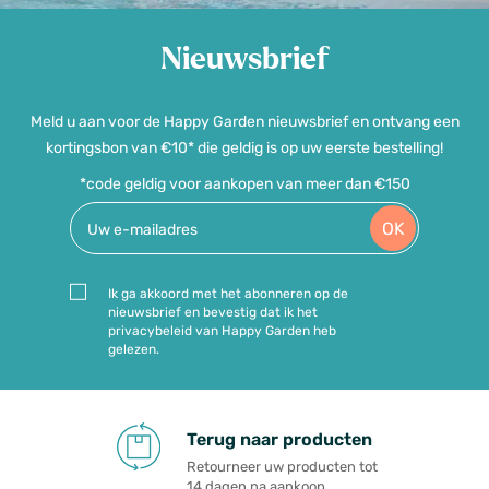
Nieuwsbrief
Meld u aan voor de Happy Garden nieuwsbrief en ontvang een
kortingsbon van €10* die geldig is op uw eerste bestelling!
*code geldig voor aankopen van meer dan €150
OK
Ik ga akkoord met het abonneren op de
nieuwsbrief en bevestig dat ik het
privacybeleid van Happy Garden heb
gelezen.
Terug naar producten
Retourneer uw producten tot
14 dagen na aankoop