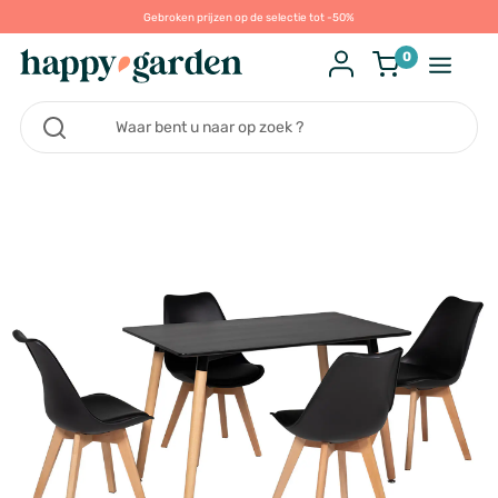
Gebroken prijzen op de selectie tot -50%
0