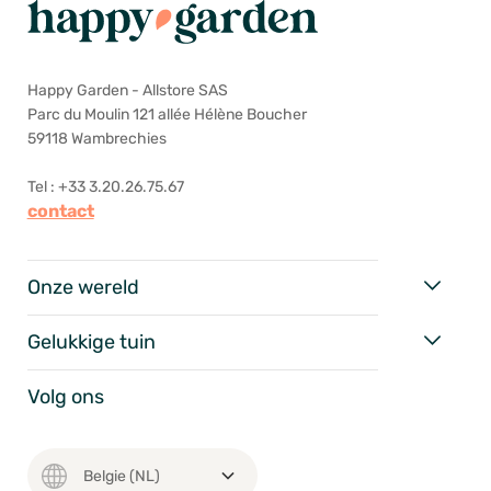
Happy Garden - Allstore SAS
Parc du Moulin 121 allée Hélène Boucher
59118 Wambrechies
Tel : +33 3.20.26.75.67
contact
Onze wereld
Gelukkige tuin
Volg ons