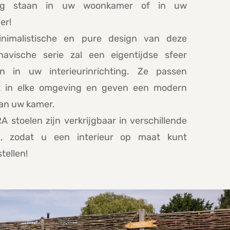
tig staan in uw woonkamer of in uw
er!
nimalistische en pure design van deze
navische serie zal een eigentijdse sfeer
n in uw interieurinrichting. Ze passen
t in elke omgeving en geven een modern
aan uw kamer.
 stoelen zijn verkrijgbaar in verschillende
n, zodat u een interieur op maat kunt
tellen!