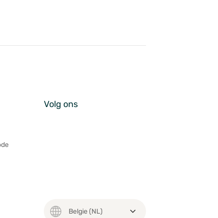
Volg ons
ode