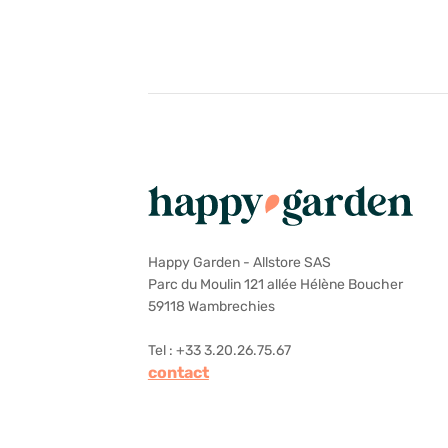
Happy Garden - Allstore SAS
Parc du Moulin 121 allée Hélène Boucher
59118 Wambrechies
Tel : +33 3.20.26.75.67
contact