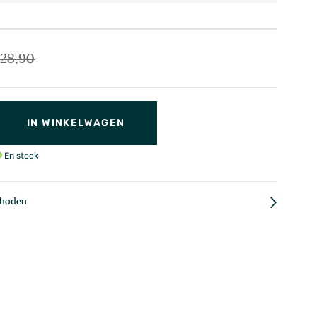
128,90
IN WINKELWAGEN
En stock
thoden