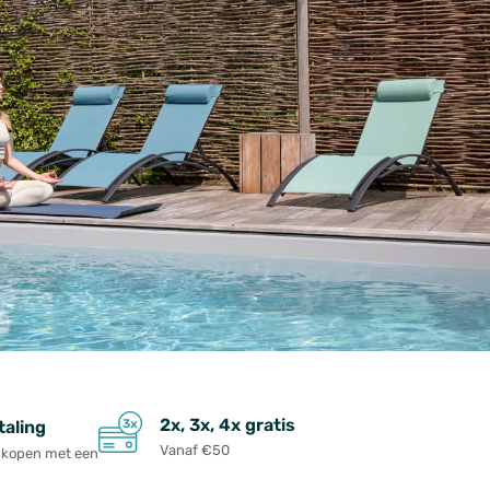
2x, 3x, 4x gratis
taling
Vanaf €50
ankopen met een