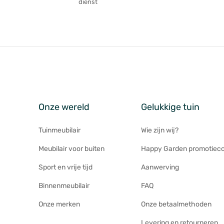
dienst
Onze wereld
Gelukkige tuin
Tuinmeubilair
Wie zijn wij?
Meubilair voor buiten
Happy Garden promotiec
Sport en vrije tijd
Aanwerving
Binnenmeubilair
FAQ
Onze merken
Onze betaalmethoden
Levering en retourneren