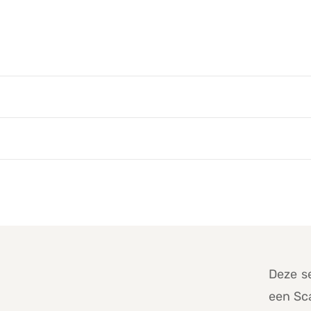
Deze se
een Sca