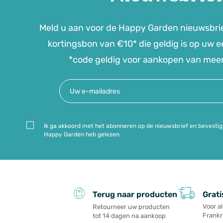
Meld u aan voor de Happy Garden nieuwsbri
kortingsbon van €10* die geldig is op uw ee
*code geldig voor aankopen van mee
Ik ga akkoord met het abonneren op de nieuwsbrief en bevestig 
Happy Garden heb gelezen.
Grati
Terug naar producten
Voor a
Retourneer uw producten
Frankri
tot 14 dagen na aankoop