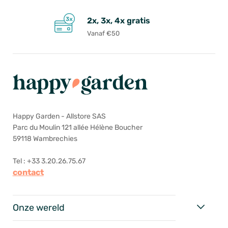
2x, 3x, 4x gratis
Vanaf €50
Happy Garden - Allstore SAS
Parc du Moulin 121 allée Hélène Boucher
59118 Wambrechies
Tel : +33 3.20.26.75.67
contact
Onze wereld