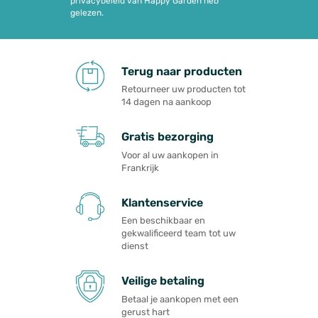
privacybeleid van Happy Garden heb
gelezen.
Terug naar producten
Retourneer uw producten tot
14 dagen na aankoop
Gratis bezorging
Voor al uw aankopen in
Frankrijk
Klantenservice
Een beschikbaar en
gekwalificeerd team tot uw
dienst
Veilige betaling
Betaal je aankopen met een
gerust hart