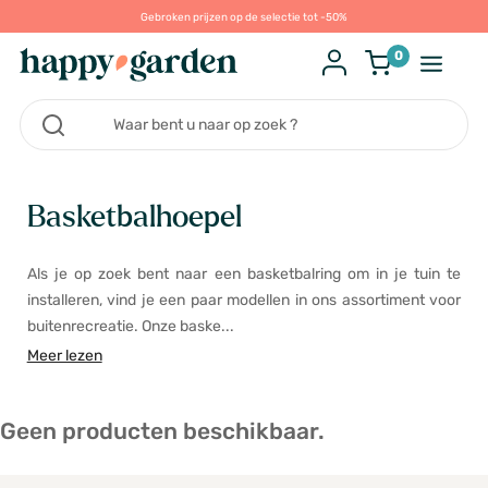
Gebroken prijzen op de selectie tot -50%
0
Basketbalhoepel
Als je op zoek bent naar een basketbalring om in je tuin te
installeren, vind je een paar modellen in ons assortiment voor
buitenrecreatie. Onze baske...
Meer lezen
Geen producten beschikbaar.