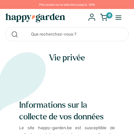
Prix cassés sur la sélection jusqu'à -50%
0
Vie privée
Informations sur la
collecte de vos données
Le site happy-garden.be est susceptible de