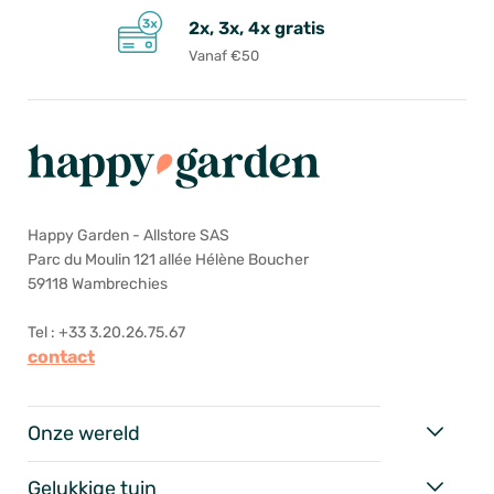
2x, 3x, 4x gratis
Vanaf €50
Happy Garden - Allstore SAS
Parc du Moulin 121 allée Hélène Boucher
59118 Wambrechies
Tel : +33 3.20.26.75.67
contact
Onze wereld
Gelukkige tuin