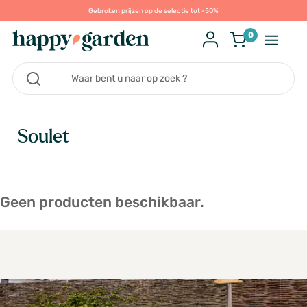
Gebroken prijzen op de selectie tot -50%
0
Soulet
Geen producten beschikbaar.