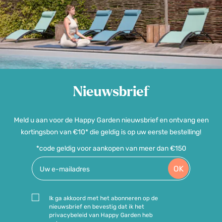
Nieuwsbrief
Meld u aan voor de Happy Garden nieuwsbrief en ontvang een
kortingsbon van €10* die geldig is op uw eerste bestelling!
*code geldig voor aankopen van meer dan €150
OK
Ik ga akkoord met het abonneren op de
nieuwsbrief en bevestig dat ik het
privacybeleid van Happy Garden heb